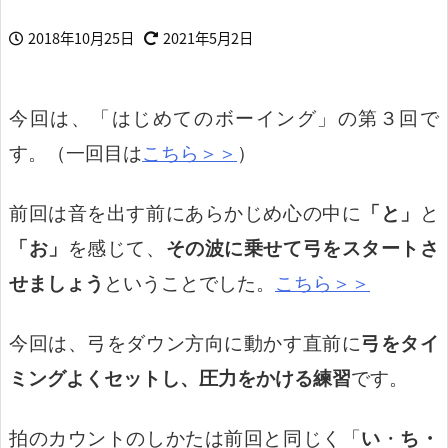
2018年10月25日
2021年5月2日
今回は、「はじめてのボーイング」の第３回で
す。（一回目は
こちら＞＞
）
前回は音を出す前にあらかじめ心の中に
「と」
と
「お」
を感じて、
その波に乗せて弓をスタートさ
せましょう
ということでした。
こちら＞＞
今回は、弓をダウン方向に動かす直前に
弓をタイ
ミングよくセットし、圧力をかける練習
です。
拍のカウントのしかたは前回と同じく「
い
・
ち・