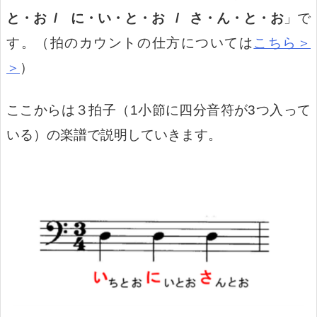
と・お /
に・い・と・お /
さ・ん・と・お
」で
す。（拍のカウントの仕方については
こちら＞
＞
）
ここからは
３拍子（1小節に四分音符が3つ入って
いる）の楽譜で説明していきます。