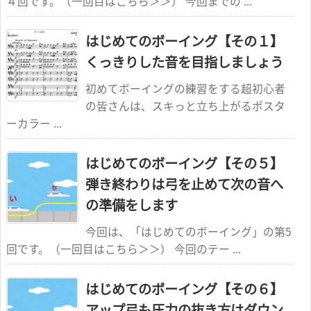
４回です。（一回目はこちら＞＞） 今回までの ...
はじめてのボーイング【その１】
くっきりした音を目指しましょう
初めてボーイングの練習をする超初心者
の皆さんは、スキっと立ち上がるポスタ
ーカラー ...
はじめてのボーイング【その５】
弾き終わりは弓を止めて次の音へ
の準備をします
今回は、「はじめてのボーイング」の第5
回です。（一回目はこちら＞＞） 今回のテー ...
はじめてのボーイング【その６】
アップ弓も圧力の抜き方はダウン