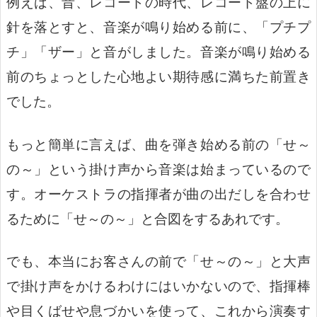
例えば、
昔、レコードの時代、レコード盤の上に
針を落とすと、音楽が鳴り始める前に、「プチプ
チ」「ザー」と音がしました。音楽が鳴り始める
前のちょっとした心地よい期待感に満ちた前置き
でした。
もっと簡単に言えば、曲を弾き始める前の「せ～
の～」という掛け声から音楽は始まっているので
す。オーケストラの指揮者が曲の出だしを合わせ
るために「せ～の～」と合図をするあれです。
でも、本当にお客さんの前で「せ～の～」と大声
で掛け声をかけるわけにはいかないので、指揮棒
や目くばせや息づかいを使って、これから演奏す