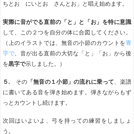
ちとお にいとお さんとお」と唱え始めます。
実際に音がでる直前の「と」と「お」を特に意識
して、この２つを自分の体に合図してください。
（上のイラストでは、無音の小節のカウントを
青
字で
、音が出る直前の大切な「と」「お」から後
を
黒字で
示しました。）
５.
その
「無音の１小節」の流れに乗って
、楽譜
に書いてある音を弾き始めます。弾きながらもず
っとカウントし続けます。
次回はいよいよ、弓を持っての練習をしましょ
う。