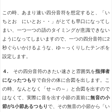
この時、あまり速い四分音符を想定すると、「い
ちとお にいとお・・」がとても早口になってし
まい、一つ一つの語のタイミングが意識できない
ようになってしまいますので、一つの四分音符に2
秒ぐらいかけるような、ゆ～っくりしたテンポを
設定します。
４.
その四分音符のきたい速さと雰囲気を
指揮者
になったつもり
で自分の体に合図を出します。こ
の時、なんとなく「せ～の～」と合図を出すので
はなくて、実際に音を出す小節の直前に
無音の小
節が1小節あるつもり
で、その無音の小節から「い