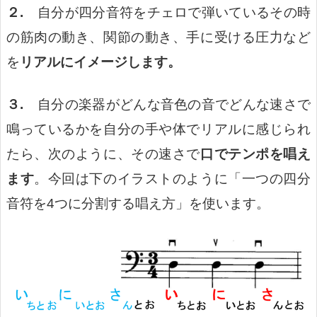
２.
自分が四分音符をチェロで弾いているその時
の筋肉の動き、関節の動き、手に受ける圧力など
を
リアルにイメージします。
３.
自分の楽器がどんな音色の音でどんな速さで
鳴っているかを自分の手や体でリアルに感じられ
たら、次のように、その速さで
口でテンポを唱え
ます
。今回は下のイラストのように「一つの四分
音符を4つに分割する唱え方」を使います。