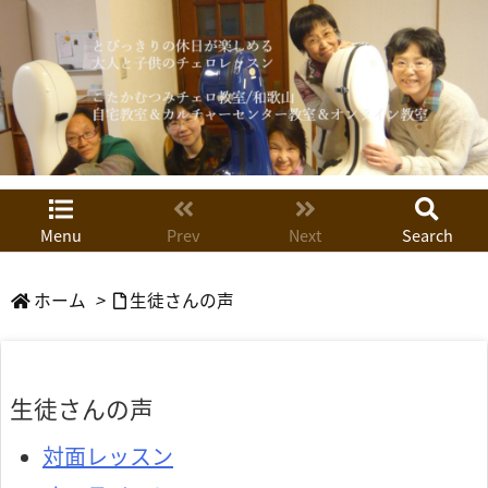
Menu
Prev
Next
Search
ホーム
>
生徒さんの声
生徒さんの声
対面レッスン