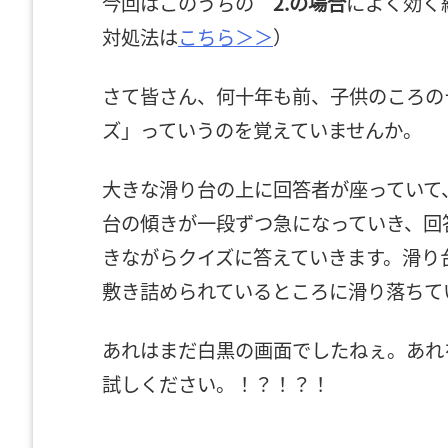
今回はこのうちの
2.の場合
によく効く
対処法は
こちら＞＞
）
さて皆さん、何十年も前、子供のころの
ズ」っていうのを覚えていませんか。
大きな滑り台の上に回答者が座っていて
台の傾きが一段ずつ急になっていき、回
きながらクイズに答えていきます。滑り
敷き詰められているところに滑り落ちて
あれはまだ白黒の画面でしたねぇ。あれ
試しください。！？！？！