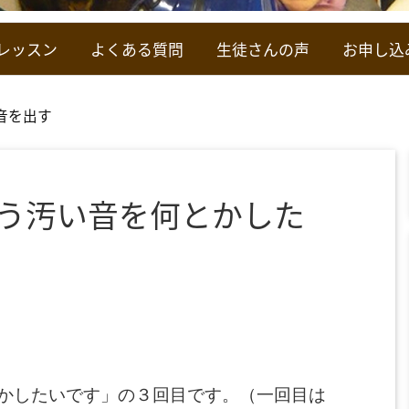
レッスン
よくある質問
生徒さんの声
お申し込
音を出す
う汚い音を何とかした
かしたいです」の３回目です。（一回目は