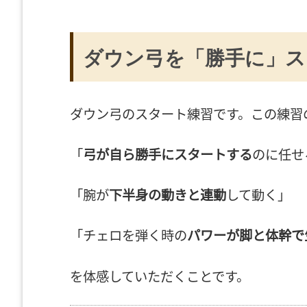
ダウン弓を「勝手に」ス
ダウン弓のスタート練習です。この練習
「
弓が自ら勝手にスタートする
のに任せ
「腕が
下半身の動きと連動
して動く」
「チェロを弾く時の
パワーが脚と体幹で
を体感していただくことです。