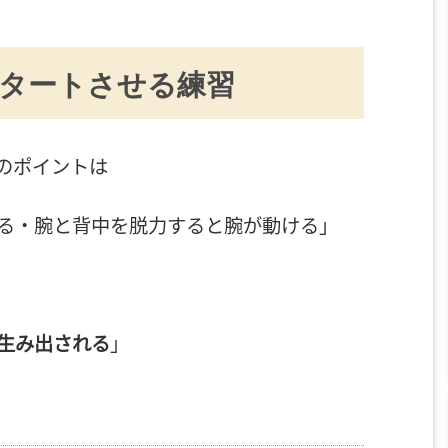
タートさせる練習
のポイントは
る・腕と背中を脱力すると腕が動ける」
生み出される
」