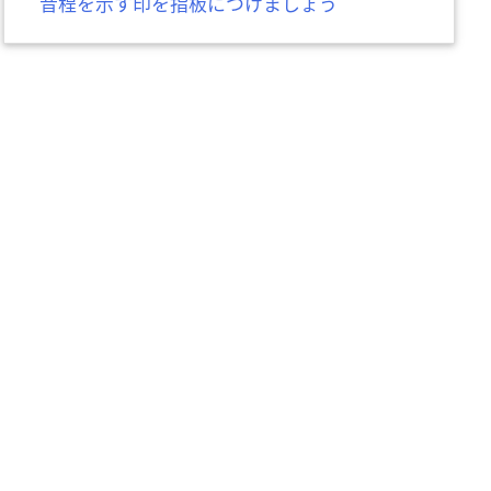
音程を示す印を指板につけましょう