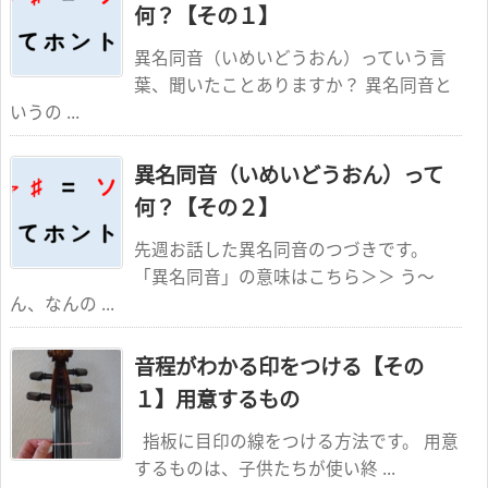
何？【その１】
異名同音（いめいどうおん）っていう言
葉、聞いたことありますか？ 異名同音と
いうの ...
異名同音（いめいどうおん）って
何？【その２】
先週お話した異名同音のつづきです。
「異名同音」の意味はこちら＞＞ う～
ん、なんの ...
音程がわかる印をつける【その
１】用意するもの
指板に目印の線をつける方法です。 用意
するものは、子供たちが使い終 ...