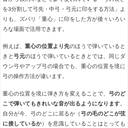
を3分割して弓先・中弓・弓元に印をする方法」よ
りも、ズバリ「重心」に印をした方が後々いろい
ろな場面で活用できます。
例えば、
重心の位置より先
のほうで弾いていると
きと
弓元
のほうで弾いているときとでは、同じダ
ウン弓やアップ弓の場合でも、重心の位置を境に
弓の操作方法が違います。
重心の位置を境に弾き方を変えることで、
弓のど
こで弾いてもきれいな音が出るようになります
。
自分が今、弓のどこに居るか（
弓の毛のどこが弦
に接しているか
）を意識していることはとっても