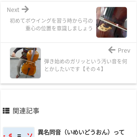
Next
初めてボウイングを習う時から弓の
重心の位置を意識しましょう
Prev
弾き始めのガリッという汚い音を何
とかしたいです【その４】
関連記事
異名同音（いめいどうおん）って