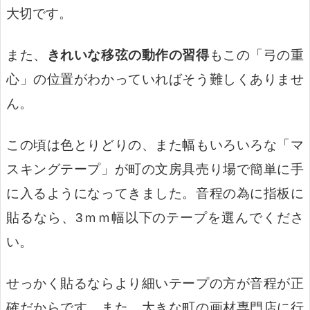
大切です。
また、
きれいな移弦の動作の習得
もこの「弓の重
心」の位置がわかっていればそう難しくありませ
ん。
この頃は色とりどりの、また幅もいろいろな「マ
スキングテープ」が町の文房具売り場で簡単に手
に入るようになってきました。音程の為に指板に
貼るなら、3ｍｍ幅以下のテープを選んでくださ
い。
せっかく貼るならより細いテープの方が音程が正
確だからです。また、大きな町の画材専門店に行