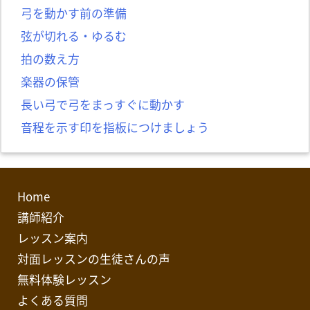
弓を動かす前の準備
弦が切れる・ゆるむ
拍の数え方
楽器の保管
長い弓で弓をまっすぐに動かす
音程を示す印を指板につけましょう
Home
講師紹介
レッスン案内
対面レッスンの生徒さんの声
無料体験レッスン
よくある質問