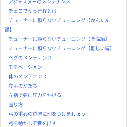
アジャスターのメンテナンス
チェロで使う音程とは
チューナーに頼らないチューニング【かんたん
編】
チューナーに頼らないチューニング【準備編】
チューナーに頼らないチューニング【難しい編】
ペグのメンテナンス
モチベーション
体のメンテナンス
左手のかたち
左指で弦に圧力をかける
座り方
弓の重心の位置に印をつけましょう
弓を動かして音を出す