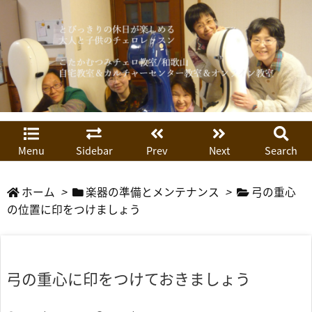
Menu
Sidebar
Prev
Next
Search
ホーム
>
楽器の準備とメンテナンス
>
弓の重心
の位置に印をつけましょう
弓の重心に印をつけておきましょう