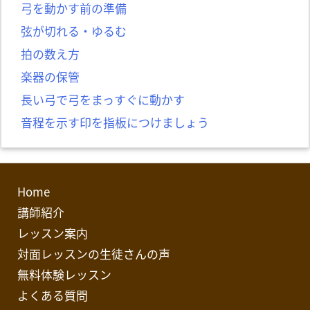
弓を動かす前の準備
弦が切れる・ゆるむ
拍の数え方
楽器の保管
長い弓で弓をまっすぐに動かす
音程を示す印を指板につけましょう
Home
講師紹介
レッスン案内
対面レッスンの生徒さんの声
無料体験レッスン
よくある質問