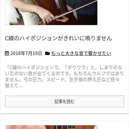
C線のハイポジションがきれいに鳴りません
2018年7月19日
もっと大きな音で響かせたい
「C線のハイポジションで、「ボウワウ」と、しまりのな
い芯のない音が出てくるのです。もちろんウルフではあり
ません。弓の圧力、スピード、左手指の押え圧など色々
替えて ...
記事を読む