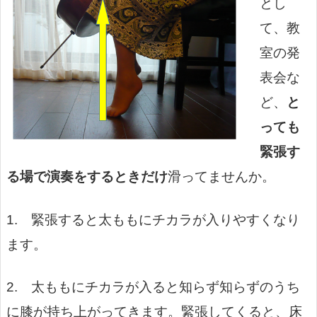
とし
て、教
室の発
表会な
ど、
と
っても
緊張す
る場で演奏をするときだけ
滑ってませんか。
1. 緊張すると太ももにチカラが入りやすくなり
ます。
2. 太ももにチカラが入ると知らず知らずのうち
に膝が持ち上がってきます。緊張してくると、床