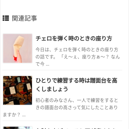
関連記事
チェロを弾く時のときの座り方
今日は、チェロを弾く時のときの座り方
の話です。 「え～ぇ、座り方ぁ～？ なん
で今 ...
ひとりで練習する時は譜面台を高
くしましょう
初心者のみなさん、一人で練習をすると
きの譜面台の高さって気にしたことあり
ますか？ ...