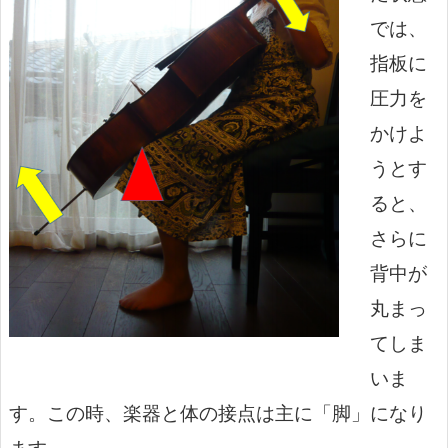
では、
指板に
圧力を
かけよ
うとす
ると、
さらに
背中が
丸まっ
てしま
いま
す。この時、楽器と体の接点は主に「脚」になり