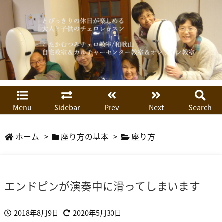
Menu
Sidebar
Prev
Next
Search
ホーム
>
座り方の基本
>
座り方
エンドピンが演奏中に滑ってしまいます
2018年8月9日
2020年5月30日