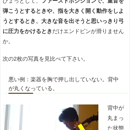
ひょっとして、
ファーストポジションで、重音を
弾こうとするときや、指を大きく開く動作をしよ
うとするとき、大きな音を出そうと思いっきり弓
に圧力をかけるとき
だけエンドピンが滑りません
か。
次の2枚の写真を見比べて下さい。
悪い例：楽器を胸で押し出していない。背中
が丸くなっている。
背中が
丸まっ
た状態