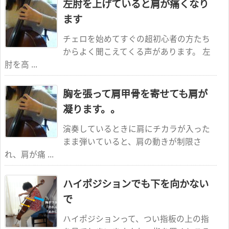
左肘を上げていると肩が痛くなり
ます
チェロを始めてすぐの超初心者の方たち
からよく聞こえてくる声があります。 左
肘を高 ...
胸を張って肩甲骨を寄せても肩が
凝ります。。
演奏しているときに肩にチカラが入った
まま弾いていると、肩の動きが制限さ
れ、肩が痛 ...
ハイポジションでも下を向かない
で
ハイポジションって、つい指板の上の指