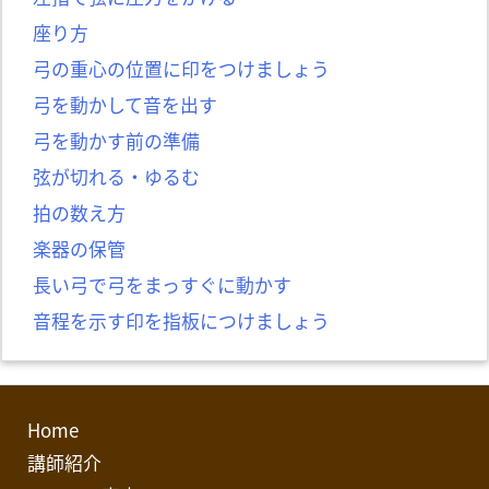
座り方
弓の重心の位置に印をつけましょう
弓を動かして音を出す
弓を動かす前の準備
弦が切れる・ゆるむ
拍の数え方
楽器の保管
長い弓で弓をまっすぐに動かす
音程を示す印を指板につけましょう
Home
講師紹介