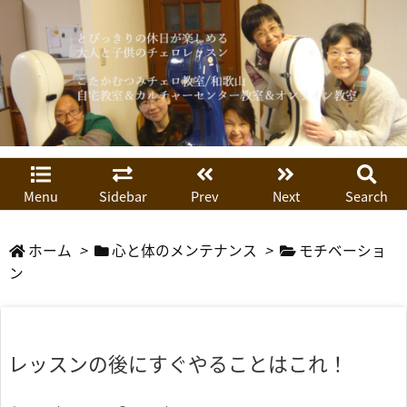
Menu
Sidebar
Prev
Next
Search
ホーム
>
心と体のメンテナンス
>
モチベーショ
ン
レッスンの後にすぐやることはこれ！