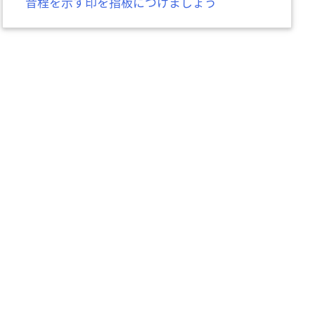
音程を示す印を指板につけましょう