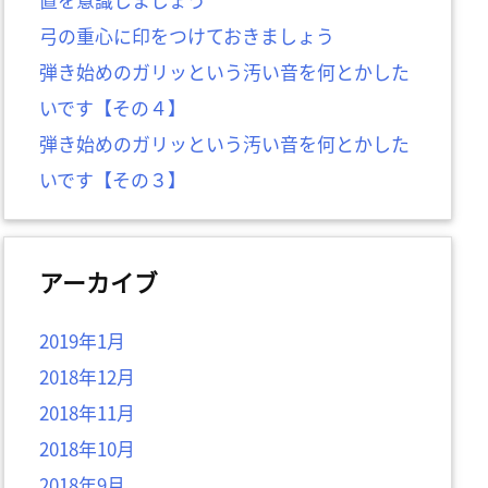
弓の重心に印をつけておきましょう
弾き始めのガリッという汚い音を何とかした
いです【その４】
弾き始めのガリッという汚い音を何とかした
いです【その３】
アーカイブ
2019年1月
2018年12月
2018年11月
2018年10月
2018年9月