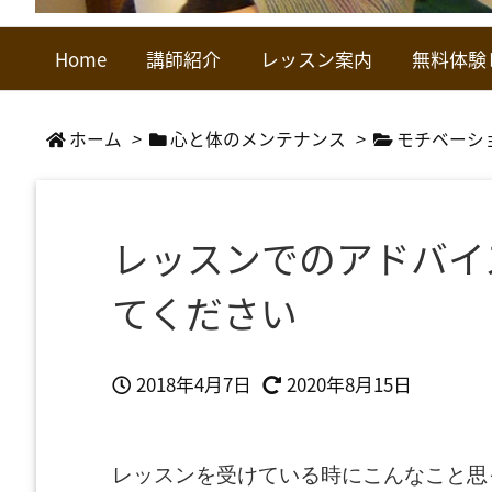
Home
講師紹介
レッスン案内
無料体験
ホーム
>
心と体のメンテナンス
>
モチベーシ
レッスンでのアドバイ
てください
2018年4月7日
2020年8月15日
レッスンを受けている時にこんなこと思